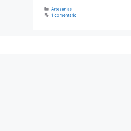
Categorías
Artesanias
1 comentario