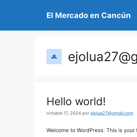
Saltar
al
El Mercado en Cancún
contenido
ejolua27@
Hello world!
octubre 17, 2024
por
ejolua27@gmail.com
Welcome to WordPress. This is your fir