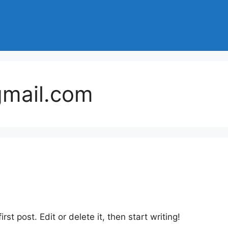
gmail.com
st post. Edit or delete it, then start writing!