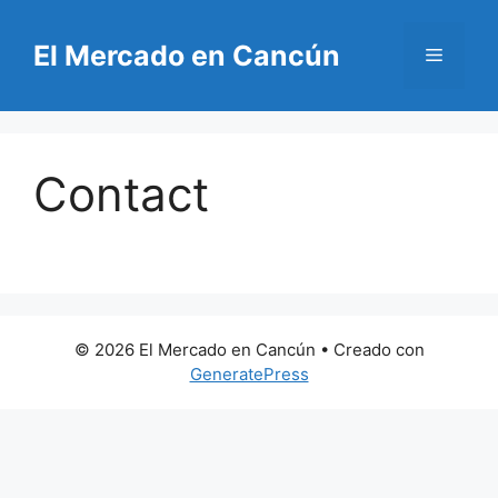
Saltar
al
El Mercado en Cancún
Menú
contenido
Contact
© 2026 El Mercado en Cancún
• Creado con
GeneratePress